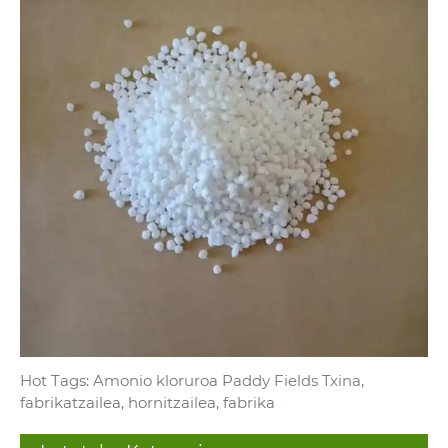
Hot Tags: Amonio kloruroa Paddy Fields Txina,
fabrikatzailea, hornitzailea, fabrika