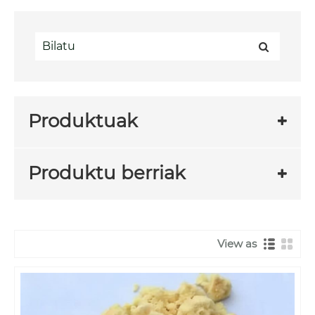
Produktuak
Produktu berriak
View as