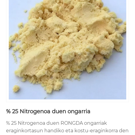
% 25 Nitrogenoa duen ongarria
% 25 Nitrogenoa duen RONGDA ongarriak
eraginkortasun handiko eta kostu-eraginkorra den